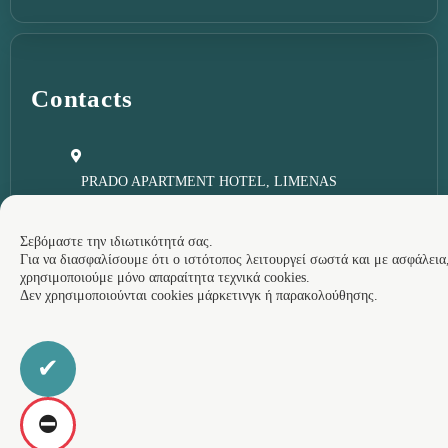
Contacts
PRADO APARTMENT HOTEL, LIMENAS
LITOCHOROU, 60200, PIERIA, GREECE
reception@pradolitochorou.com
Σεβόμαστε την ιδιωτικότητά σας.
+306947579096
Για να διασφαλίσουμε ότι ο ιστότοπος λειτουργεί σωστά και με ασφάλεια
χρησιμοποιούμε μόνο απαραίτητα τεχνικά cookies.
Δεν χρησιμοποιούνται cookies μάρκετινγκ ή παρακολούθησης.