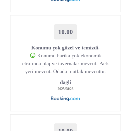
10.00
Konumu çok güzel ve temizdi.
Konumu harika çok ekonomik
etrafında plaj ve tavernalar mevcut. Park
yeri mevcut. Odada mutfak mevcuttu.
dagli
2025/08/23