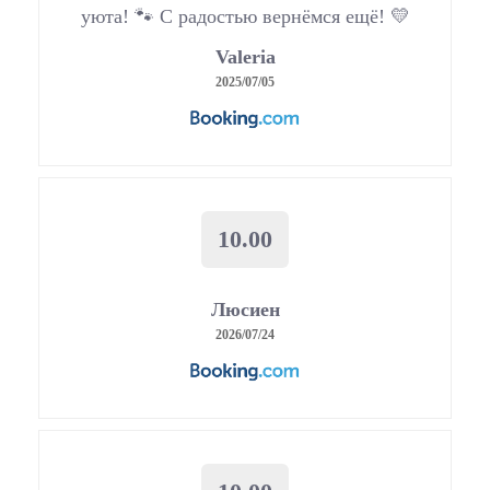
уюта! 🐾 С радостью вернёмся ещё! 💛
Valeria
2025/07/05
10.00
Люсиен
2026/07/24