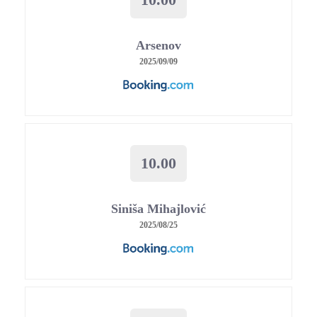
10.00
Arsenov
2025/09/09
10.00
Siniša Mihajlović
2025/08/25