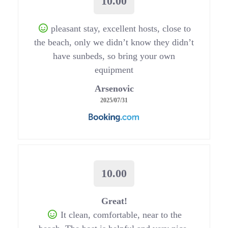
10.00
pleasant stay, excellent hosts, close to
the beach, only we didn’t know they didn’t
have sunbeds, so bring your own
equipment
Arsenovic
2025/07/31
10.00
Great!
It clean, comfortable, near to the