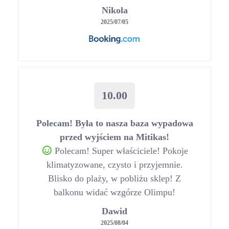
Nikola
2025/07/05
10.00
Polecam! Była to nasza baza wypadowa
przed wyjściem na Mitikas!
Polecam! Super właściciele! Pokoje
klimatyzowane, czysto i przyjemnie.
Blisko do plaży, w pobliżu sklep! Z
balkonu widać wzgórze Olimpu!
Dawid
2025/08/04