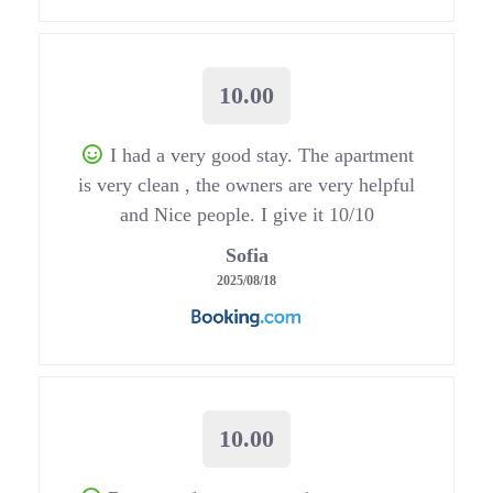
10.00
I had a very good stay. The apartment
is very clean , the owners are very helpful
and Nice people. I give it 10/10
Sofia
2025/08/18
10.00