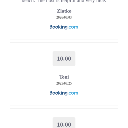
beach. The host is helpful and very nice.
Zlatko
2026/08/03
10.00
Toni
2025/07/25
10.00