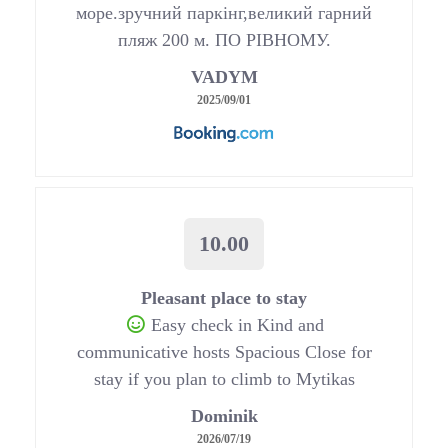
море.зручний паркінг,великий гарний
пляж 200 м. ПО РІВНОМУ.
VADYM
2025/09/01
10.00
Pleasant place to stay
Easy check in Kind and
communicative hosts Spacious Close for
stay if you plan to climb to Mytikas
Dominik
2026/07/19