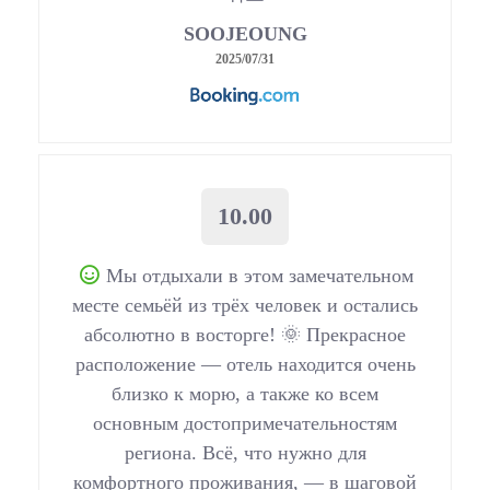
SOOJEOUNG
2025/07/31
10.00
Мы отдыхали в этом замечательном
месте семьёй из трёх человек и остались
абсолютно в восторге! 🌞 Прекрасное
расположение — отель находится очень
близко к морю, а также ко всем
основным достопримечательностям
региона. Всё, что нужно для
комфортного проживания, — в шаговой